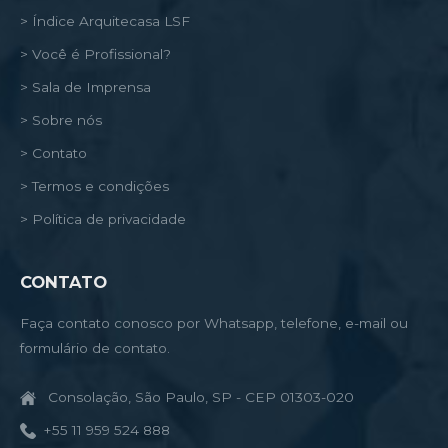
> Índice Arquitecasa LSF
> Você é Profissional?
> Sala de Imprensa
> Sobre nós
> Contato
> Termos e condições
> Política de privacidade
CONTATO
Faça contato conosco por Whatsapp, telefone, e-mail ou
formulário de contato.
Consolação, São Paulo, SP - CEP 01303-020
+55 11 959 524 888