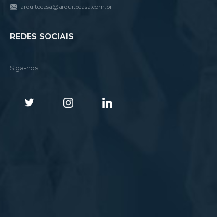
arquitecasa@arquitecasa.com.br
REDES SOCIAIS
Siga-nos!