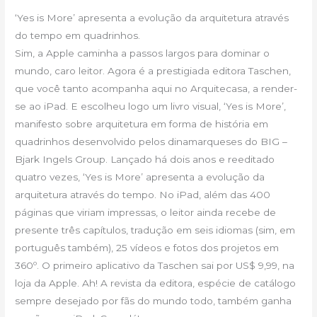
‘Yes is More’ apresenta a evolução da arquitetura através
do tempo em quadrinhos.
Sim, a Apple caminha a passos largos para dominar o
mundo, caro leitor. Agora é a prestigiada editora Taschen,
que você tanto acompanha aqui no Arquitecasa, a render-
se ao iPad. E escolheu logo um livro visual, ‘Yes is More’,
manifesto sobre arquitetura em forma de história em
quadrinhos desenvolvido pelos dinamarqueses do BIG –
Bjark Ingels Group. Lançado há dois anos e reeditado
quatro vezes, ‘Yes is More’ apresenta a evolução da
arquitetura através do tempo. No iPad, além das 400
páginas que viriam impressas, o leitor ainda recebe de
presente três capítulos, tradução em seis idiomas (sim, em
português também), 25 vídeos e fotos dos projetos em
360º. O primeiro aplicativo da Taschen sai por US$ 9,99, na
loja da Apple. Ah! A revista da editora, espécie de catálogo
sempre desejado por fãs do mundo todo, também ganha