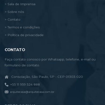
> Sala de Imprensa
> Sobre nós
> Contato
> Termos e condições
> Política de privacidade
CONTATO
Faça contato conosco por Whatsapp, telefone, e-mail ou
formulário de contato.
Consolação, São Paulo, SP - CEP 01303-020
+55 11 959 524 888
arquitecasa@arquitecasa.com.br