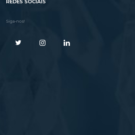
REDES SOCIAIS
Siga-nos!