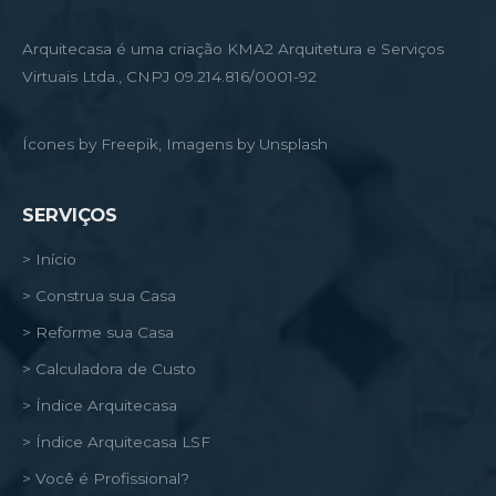
Arquitecasa é uma criação KMA2 Arquitetura e Serviços
Virtuais Ltda., CNPJ 09.214.816/0001-92
Ícones by Freepik, Imagens by Unsplash
SERVIÇOS
> Início
> Construa sua Casa
> Reforme sua Casa
> Calculadora de Custo
> Índice Arquitecasa
> Índice Arquitecasa LSF
> Você é Profissional?