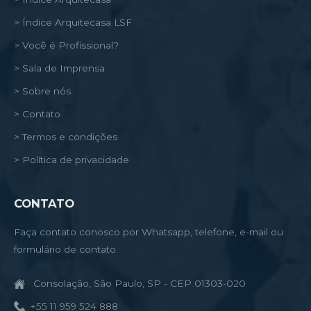
> Índice Arquitecasa LSF
> Você é Profissional?
> Sala de Imprensa
> Sobre nós
> Contato
> Termos e condições
> Política de privacidade
CONTATO
Faça contato conosco por Whatsapp, telefone, e-mail ou
formulário de contato.
Consolação, São Paulo, SP - CEP 01303-020
+55 11 959 524 888