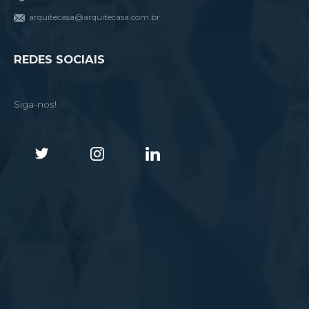
arquitecasa@arquitecasa.com.br
REDES SOCIAIS
Siga-nos!