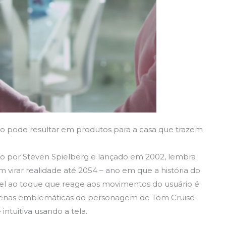
ro pode resultar em produtos para a casa que trazem
gido por Steven Spielberg e lançado em 2002, lembra
 virar realidade até 2054 – ano em que a história do
el ao toque que reage aos movimentos do usuário é
 cenas emblemáticas do personagem de Tom Cruise
ntuitiva usando a tela.