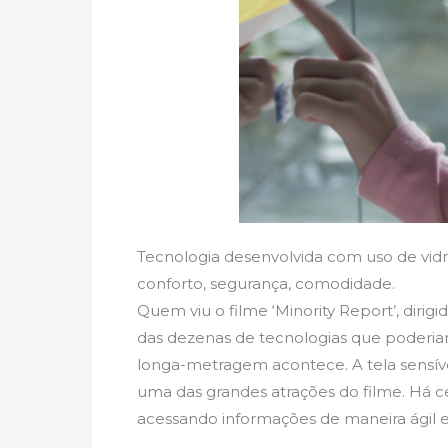
Tecnologia desenvolvida com uso de vid
conforto, segurança, comodidade.
Quem viu o filme ‘Minority Report’, diri
das dezenas de tecnologias que poderiam
longa-metragem acontece. A tela sensív
uma das grandes atrações do filme. Há
acessando informações de maneira ágil e i