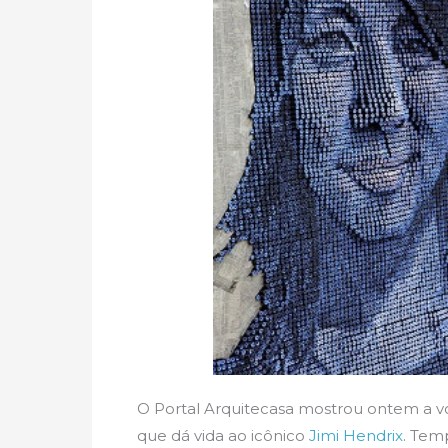
O Portal Arquitecasa mostrou ontem a vo
que dá vida ao icônico
Jimi Hendrix
. Tem