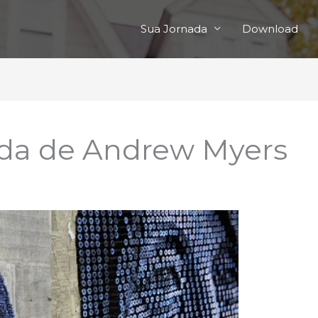
Sua Jornada
Download
ada de Andrew Myers