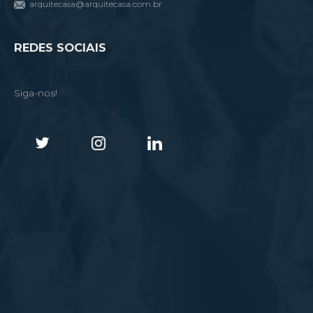
arquitecasa@arquitecasa.com.br
REDES SOCIAIS
Siga-nos!