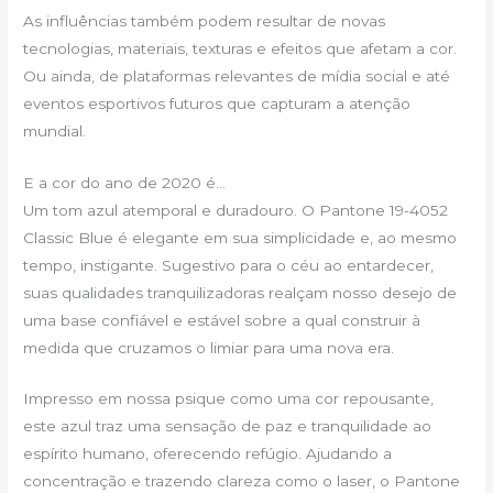
As influências também podem resultar de novas
tecnologias, materiais, texturas e efeitos que afetam a cor.
Ou ainda, de plataformas relevantes de mídia social e até
eventos esportivos futuros que capturam a atenção
mundial.
E a cor do ano de 2020 é…
Um tom azul atemporal e duradouro. O Pantone 19-4052
Classic Blue é elegante em sua simplicidade e, ao mesmo
tempo, instigante. Sugestivo para o céu ao entardecer,
suas qualidades tranquilizadoras realçam nosso desejo de
uma base confiável e estável sobre a qual construir à
medida que cruzamos o limiar para uma nova era.
Impresso em nossa psique como uma cor repousante,
este azul traz uma sensação de paz e tranquilidade ao
espírito humano, oferecendo refúgio. Ajudando a
concentração e trazendo clareza como o laser, o Pantone