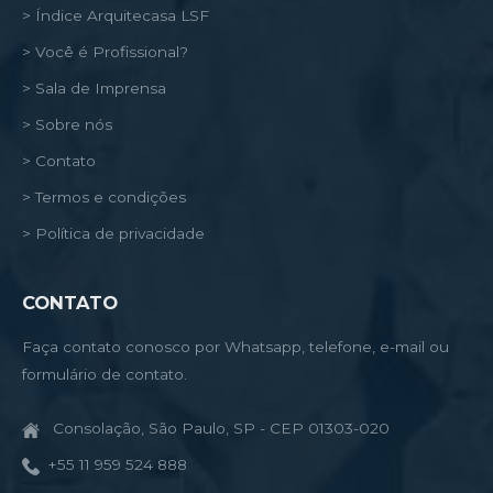
> Índice Arquitecasa LSF
> Você é Profissional?
> Sala de Imprensa
> Sobre nós
> Contato
> Termos e condições
> Política de privacidade
CONTATO
Faça contato conosco por Whatsapp, telefone, e-mail ou
formulário de contato.
Consolação, São Paulo, SP - CEP 01303-020
+55 11 959 524 888