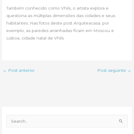
Também conhecido como Vhils, o artista explora e
questiona as múltiplas dimensões das cidades e seus
habitantes. Nas fotos deste post Arquiteacasa, por
exemplo, as paredes arranhadas ficam em Moscou e
Lisboa, cidade natal de Vhils.
←
Post anterior
Post seguinte
→
P
e