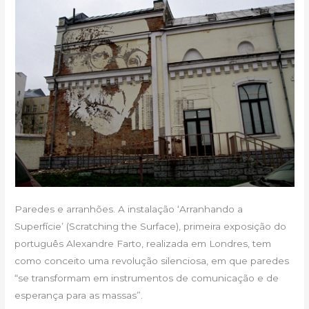
Paredes e arranhões. A instalação ‘Arranhando a
Superfície’ (Scratching the Surface), primeira exposição do
português Alexandre Farto, realizada em Londres, tem
como conceito uma revolução silenciosa, em que paredes
“se transformam em instrumentos de comunicação e de
esperança para as massas”.