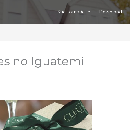
Sua Jornada
Download
es no Iguatemi