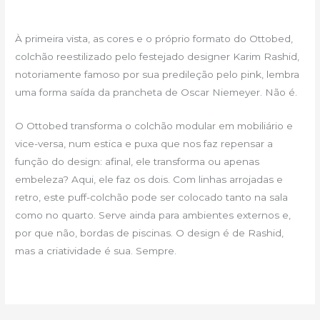
À primeira vista, as cores e o próprio formato do Ottobed,
colchão reestilizado pelo festejado designer Karim Rashid,
notoriamente famoso por sua predileção pelo pink, lembra
uma forma saída da prancheta de Oscar Niemeyer. Não é.
O Ottobed transforma o colchão modular em mobiliário e
vice-versa, num estica e puxa que nos faz repensar a
função do design: afinal, ele transforma ou apenas
embeleza? Aqui, ele faz os dois. Com linhas arrojadas e
retro, este puff-colchão pode ser colocado tanto na sala
como no quarto. Serve ainda para ambientes externos e,
por que não, bordas de piscinas. O design é de Rashid,
mas a criatividade é sua. Sempre.