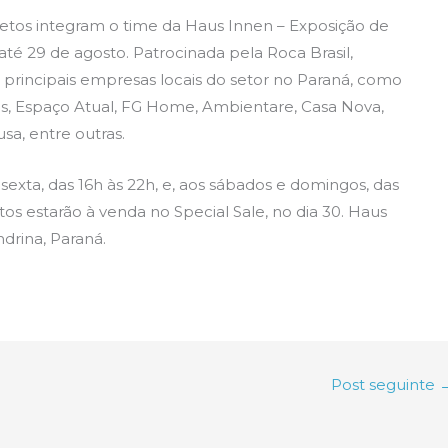
itetos integram o time da Haus Innen – Exposição de
até 29 de agosto. Patrocinada pela Roca Brasil,
 principais empresas locais do setor no Paraná, como
uas, Espaço Atual, FG Home, Ambientare, Casa Nova,
usa, entre outras.
exta, das 16h às 22h, e, aos sábados e domingos, das
tos estarão à venda no Special Sale, no dia 30. Haus
drina, Paraná.
Post seguinte