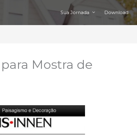
Sua Jornada
Download
 para Mostra de