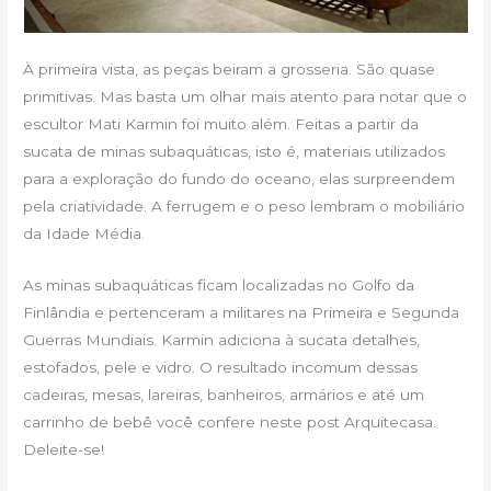
À primeira vista, as peças beiram a grosseria. São quase
primitivas. Mas basta um olhar mais atento para notar que o
escultor Mati Karmin foi muito além. Feitas a partir da
sucata de minas subaquáticas, isto é, materiais utilizados
para a exploração do fundo do oceano, elas surpreendem
pela criatividade. A ferrugem e o peso lembram o mobiliário
da Idade Média.
As minas subaquáticas ficam localizadas no Golfo da
Finlândia e pertenceram a militares na Primeira e Segunda
Guerras Mundiais. Karmin adiciona à sucata detalhes,
estofados, pele e vidro. O resultado incomum dessas
cadeiras, mesas, lareiras, banheiros, armários e até um
carrinho de bebê você confere neste post Arquitecasa.
Deleite-se!