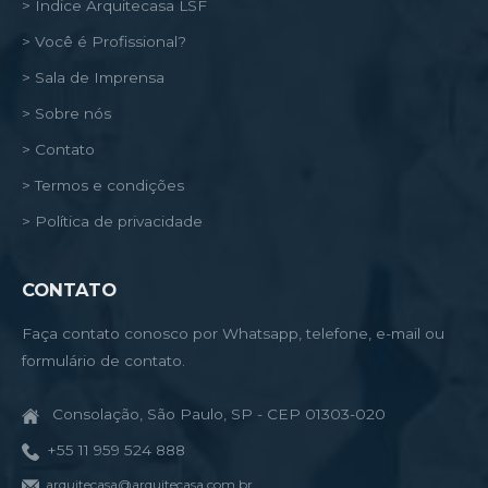
> Índice Arquitecasa LSF
> Você é Profissional?
> Sala de Imprensa
> Sobre nós
> Contato
> Termos e condições
> Política de privacidade
CONTATO
Faça contato conosco por Whatsapp, telefone, e-mail ou
formulário de contato.
Consolação, São Paulo, SP - CEP 01303-020
+55 11 959 524 888
arquitecasa@arquitecasa.com.br