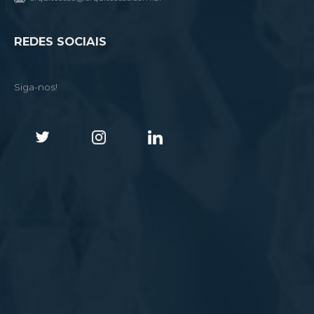
REDES SOCIAIS
Siga-nos!