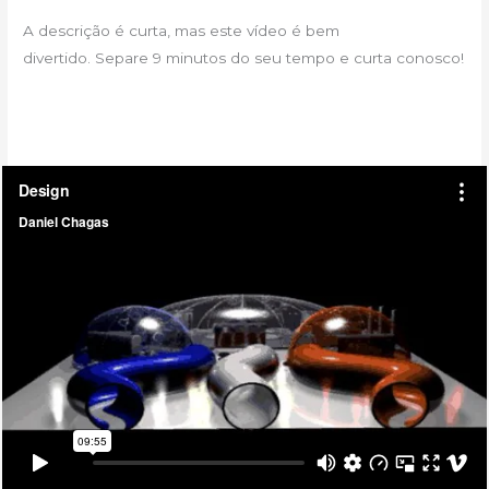
A descrição é curta, mas este vídeo é bem
divertido. Separe 9 minutos do seu tempo e curta conosco!