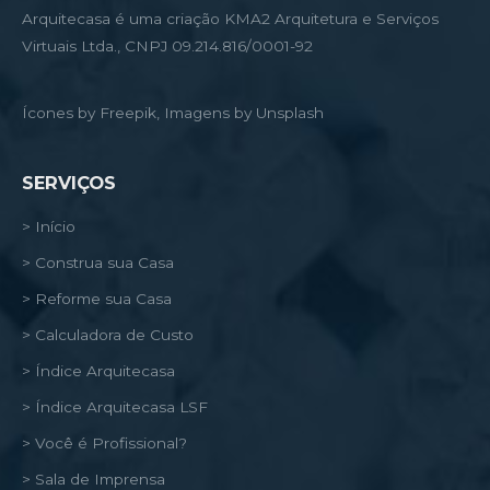
Arquitecasa é uma criação KMA2 Arquitetura e Serviços
Virtuais Ltda., CNPJ 09.214.816/0001-92
Ícones by Freepik, Imagens by Unsplash
SERVIÇOS
> Início
> Construa sua Casa
> Reforme sua Casa
> Calculadora de Custo
> Índice Arquitecasa
> Índice Arquitecasa LSF
> Você é Profissional?
> Sala de Imprensa