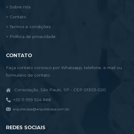
> Sobre nós
> Contato
> Termos e condições
> Política de privacidade
CONTATO
Faça contato conosco por Whatsapp, telefone, e-mail ou
formulário de contato.
Consolação, São Paulo, SP - CEP 01303-020
+55 11 959 524 888
arquitecasa@arquitecasa.com.br
REDES SOCIAIS