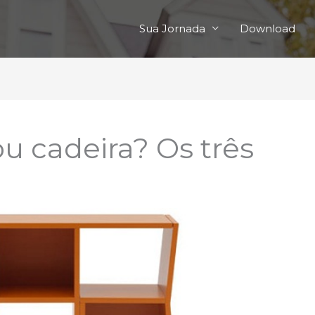
Sua Jornada
Download
u cadeira? Os três