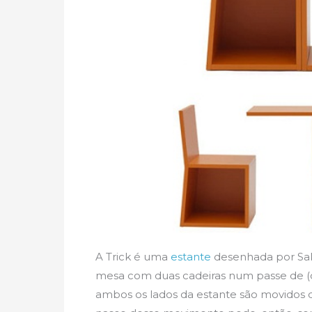
A Trick é uma
estante
desenhada por Sak
mesa com duas cadeiras num passe de (q
ambos os lados da estante são movidos d