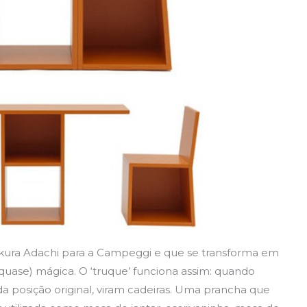
ura Adachi para a Campeggi e que se transforma em
uase) mágica. O ‘truque’ funciona assim: quando
a posição original, viram cadeiras. Uma prancha que