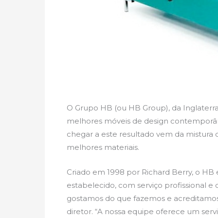
O Grupo HB (ou HB Group), da Inglaterra,
melhores móveis de design contemporâ
chegar a este resultado vem da mistura de
melhores materiais.
Criado em 1998 por Richard Berry, o HB
estabelecido, com serviço profissional e
gostamos do que fazemos e acreditamos 
diretor. “A nossa equipe oferece um ser