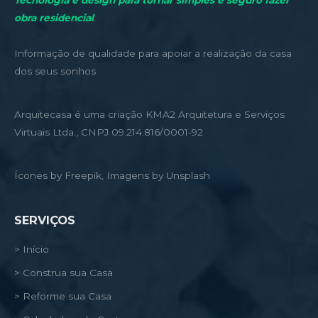
Tecnologia e design para tornar simples e seguro fazer
obra residencial
Informação de qualidade para apoiar a realização da casa
dos seus sonhos
Arquitecasa é uma criação KMA2 Arquitetura e Serviços
Virtuais Ltda., CNPJ 09.214.816/0001-92
Ícones by Freepik, Imagens by Unsplash
SERVIÇOS
> Início
> Construa sua Casa
> Reforme sua Casa