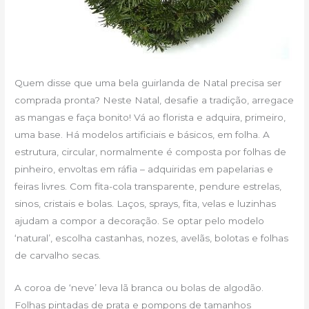
Quem disse que uma bela guirlanda de Natal precisa ser
comprada pronta? Neste Natal, desafie a tradição, arregace
as mangas e faça bonito! Vá ao florista e adquira, primeiro,
uma base. Há modelos artificiais e básicos, em folha. A
estrutura, circular, normalmente é composta por folhas de
pinheiro, envoltas em ráfia – adquiridas em papelarias e
feiras livres. Com fita-cola transparente, pendure estrelas,
sinos, cristais e bolas. Laços, sprays, fita, velas e luzinhas
ajudam a compor a decoração. Se optar pelo modelo
‘natural’, escolha castanhas, nozes, avelãs, bolotas e folhas
de carvalho secas.
A coroa de ‘neve’ leva lã branca ou bolas de algodão.
Folhas pintadas de prata e pompons de tamanhos