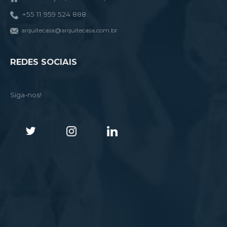
+55 11 959 524 888
arquitecasa@arquitecasa.com.br
REDES SOCIAIS
Siga-nos!