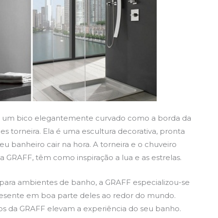
 um bico elegantemente curvado como a borda da
s torneira. Ela é uma escultura decorativa, pronta
u banheiro cair na hora. A torneira e o chuveiro
GRAFF, têm como inspiração a lua e as estrelas.
 para ambientes de banho, a GRAFF especializou-se
resente em boa parte deles ao redor do mundo.
s da GRAFF elevam a experiência do seu banho.