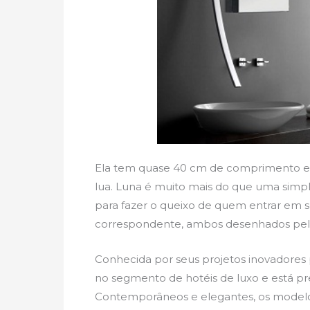
Ela tem quase 40 cm de comprimento e
lua. Luna é muito mais do que uma simple
para fazer o queixo de quem entrar em se
correspondente, ambos desenhados pela 
Conhecida por seus projetos inovadores
no segmento de hotéis de luxo e está p
Contemporâneos e elegantes, os modelo