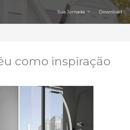
Sua Jornada
Download
céu como inspiração