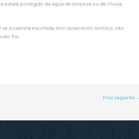
nha estará protegido da água de limpeza ou de chuva,
 se a casinha escolhida tem isolamento térmico. Isto
ito frio.
Post seguinte