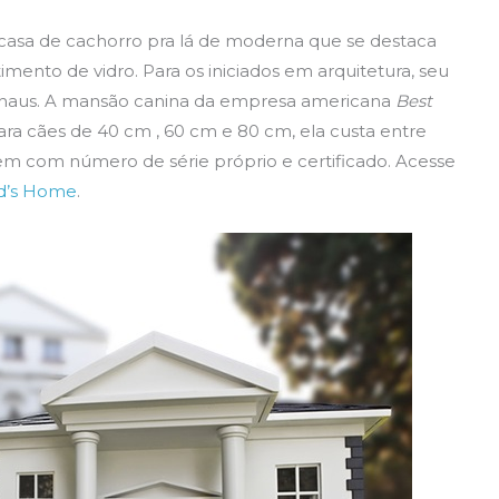
 casa de cachorro pra lá de moderna que se destaca
stimento de vidro. Para os iniciados em arquitetura, seu
uhaus. A mansão canina da empresa americana
Best
ra cães de 40 cm , 60 cm e 80 cm, ela custa entre
em com número de série próprio e certificado. Acesse
nd’s Home
.