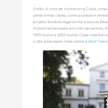
Então, é hora de conhecer a Cubix, uma
pelas linhas claras, cores puristas e reve
projeto lembra vagamente a escola Ba
Friend Home
existe em três tamanhos. Pa
1900 euros a 2050 euros. Cada casinha v
o site para saber mais sobre a
Best Frie