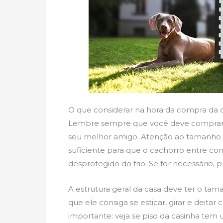
O que considerar na hora da compra da 
Lembre sempre que você deve comprar 
seu melhor amigo. Atenção ao tamanho d
suficiente para que o cachorro entre com
desprotegido do frio. Se for necessário
A estrutura geral da casa deve ter o t
que ele consiga se esticar, girar e deita
importante: veja se piso da casinha tem