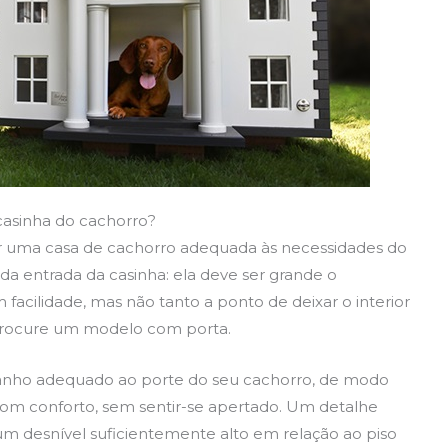
casinha do cachorro?
uma casa de cachorro adequada às necessidades do
a entrada da casinha: ela deve ser grande o
 facilidade, mas não tanto a ponto de deixar o interior
, procure um modelo com porta.
amanho adequado ao porte do seu cachorro, de modo
r com conforto, sem sentir-se apertado. Um detalhe
 um desnível suficientemente alto em relação ao piso