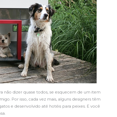
ara não dizer quase todos, se esquecem de um item
igo. Por isso, cada vez mais, alguns designers têm
gatos e desenvolvido até hotéis para peixes. E você
sa.