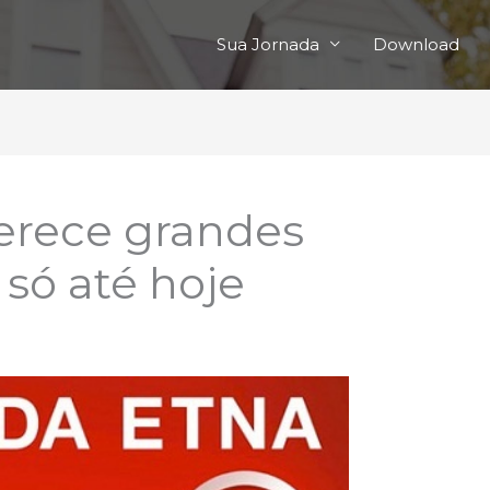
Sua Jornada
Download
ferece grandes
só até hoje