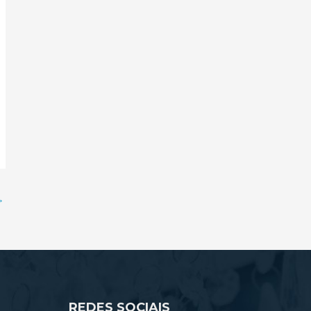
→
REDES SOCIAIS