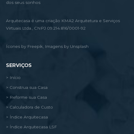
dos seus sonhos
Arquitecasa é uma criação KMA2 Arquitetura e Serviços
Virtuais Ltda., CNPJ 09.214.816/0001-92
Ícones by Freepik, Imagens by Unsplash
SERVIÇOS
> Início
> Construa sua Casa
> Reforme sua Casa
> Calculadora de Custo
> Índice Arquitecasa
> Índice Arquitecasa LSF