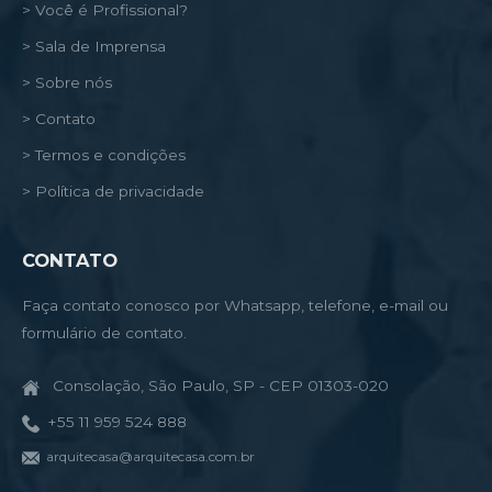
> Você é Profissional?
> Sala de Imprensa
> Sobre nós
> Contato
> Termos e condições
> Política de privacidade
CONTATO
Faça contato conosco por Whatsapp, telefone, e-mail ou
formulário de contato.
Consolação, São Paulo, SP - CEP 01303-020
+55 11 959 524 888
arquitecasa@arquitecasa.com.br