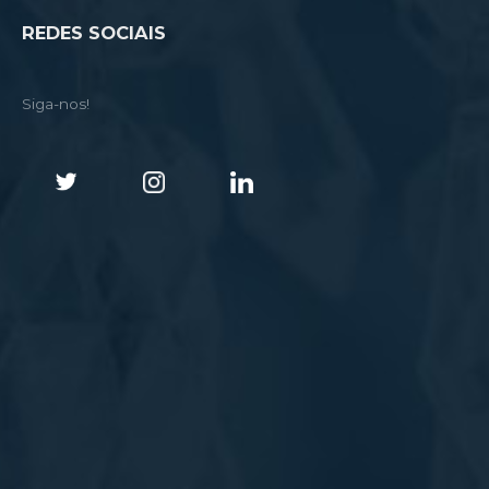
REDES SOCIAIS
Siga-nos!