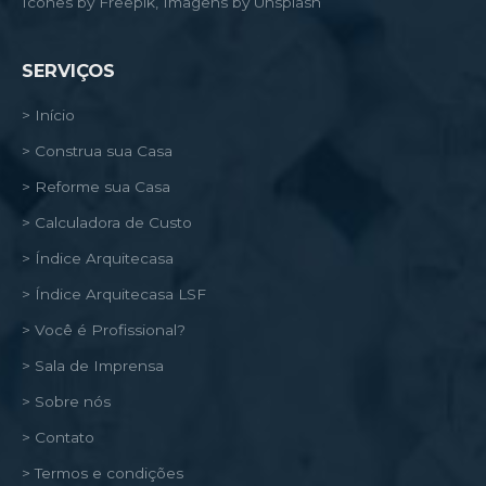
Ícones by Freepik, Imagens by Unsplash
SERVIÇOS
> Início
> Construa sua Casa
> Reforme sua Casa
> Calculadora de Custo
> Índice Arquitecasa
> Índice Arquitecasa LSF
> Você é Profissional?
> Sala de Imprensa
> Sobre nós
> Contato
> Termos e condições