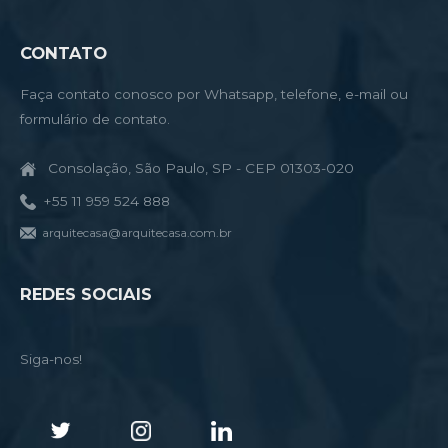
CONTATO
Faça contato conosco por Whatsapp, telefone, e-mail ou
formulário de contato.
Consolação, São Paulo, SP - CEP 01303-020
+55 11 959 524 888
arquitecasa@arquitecasa.com.br
REDES SOCIAIS
Siga-nos!