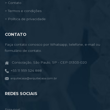
> Contato
> Termos e condições
> Política de privacidade
CONTATO
Faça contato conosco por Whatsapp, telefone, e-mail ou
formulário de contato.
Consolação, São Paulo, SP - CEP 01303-020
+55 11 959 524 888
arquitecasa@arquitecasa.com.br
REDES SOCIAIS
Siga-nos!