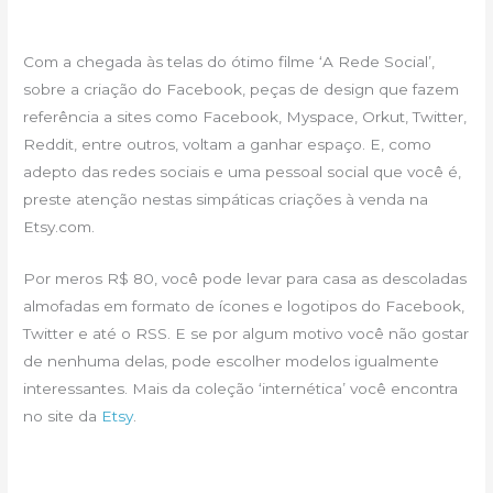
Com a chegada às telas do ótimo filme ‘A Rede Social’,
sobre a criação do Facebook, peças de design que fazem
referência a sites como Facebook, Myspace, Orkut, Twitter,
Reddit, entre outros, voltam a ganhar espaço. E, como
adepto das redes sociais e uma pessoal social que você é,
preste atenção nestas simpáticas criações à venda na
Etsy.com.
Por meros R$ 80, você pode levar para casa as descoladas
almofadas em formato de ícones e logotipos do Facebook,
Twitter e até o RSS. E se por algum motivo você não gostar
de nenhuma delas, pode escolher modelos igualmente
interessantes. Mais da coleção ‘internética’ você encontra
no site da
Etsy
.