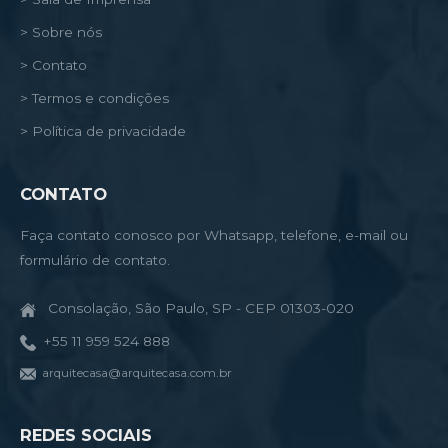
> Sobre nós
> Contato
> Termos e condições
> Política de privacidade
CONTATO
Faça contato conosco por Whatsapp, telefone, e-mail ou
formulário de contato.
Consolação, São Paulo, SP - CEP 01303-020
+55 11 959 524 888
arquitecasa@arquitecasa.com.br
REDES SOCIAIS