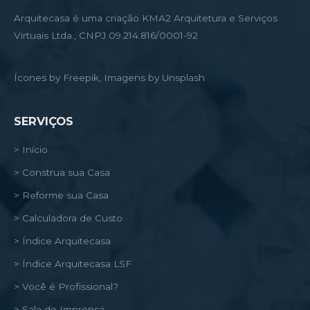
Arquitecasa é uma criação KMA2 Arquitetura e Serviços
Virtuais Ltda., CNPJ 09.214.816/0001-92
Ícones by Freepik, Imagens by Unsplash
SERVIÇOS
> Início
> Construa sua Casa
> Reforme sua Casa
> Calculadora de Custo
> Índice Arquitecasa
> Índice Arquitecasa LSF
> Você é Profissional?
> Sala de Imprensa