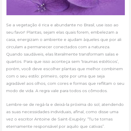
Se a vegetação é rica e abundante no Brasil, use isso ao
seu favor! Plantas, sejam elas quais forem, embelezam a
casa, energizam o ambiente e ajudam àqueles que por ali
circulam a permanecer conectados com a natureza.
Quando saudáveis, elas literalmente transformam salas e
quartos. Para que isso aconteça sem ‘traumas estéticos’,
porém, você deve escolher plantas que melhor combinem
com o seu estilo: primeiro, opte por uma que seja
agradável aos olhos, com cores e formas que reflitam o seu
modo de vida. A regra vale para todos os cômodos.
Lembre-se de regá-la e deixá-la próxima do sol, atendendo
as suas necessidades individuais, afinal, como disse uma
vez o escritor Antoine de Saint-Exupéry: “Tu te tornas
eternamente responsável por aquilo que cativas”.