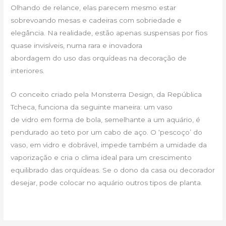
Olhando de relance, elas parecem mesmo estar
sobrevoando mesas e cadeiras com sobriedade e
elegância. Na realidade, estão apenas suspensas por fios
quase invisíveis, numa rara e inovadora
abordagem do uso das orquídeas na decoração de
interiores.
O conceito criado pela Monsterra Design, da República
Tcheca, funciona da seguinte maneira: um vaso
de vidro em forma de bola, semelhante a um aquário, é
pendurado ao teto por um cabo de aço. O ‘pescoço’ do
vaso, em vidro e dobrável, impede também a umidade da
vaporização e cria o clima ideal para um crescimento
equilibrado das orquídeas. Se o dono da casa ou decorador
desejar, pode colocar no aquário outros tipos de planta.