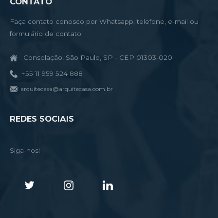
CONTATO
Faça contato conosco por Whatsapp, telefone, e-mail ou
formulário de contato.
Consolação, São Paulo, SP - CEP 01303-020
+55 11 959 524 888
arquitecasa@arquitecasa.com.br
REDES SOCIAIS
Siga-nos!