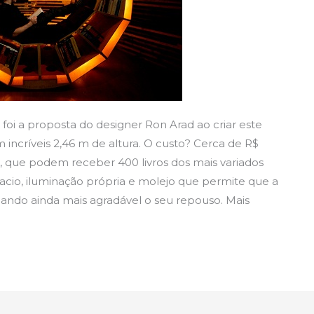
a foi a proposta do designer Ron Arad ao criar este
incríveis 2,46 m de altura. O custo? Cerca de R$
, que podem receber 400 livros dos mais variados
cio, iluminação própria e molejo que permite que a
ando ainda mais agradável o seu repouso. Mais