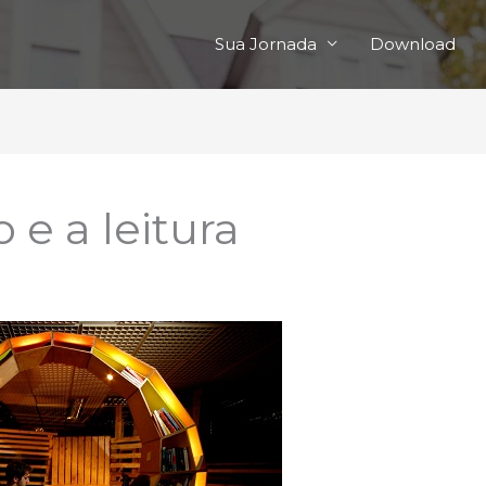
Sua Jornada
Download
 e a leitura