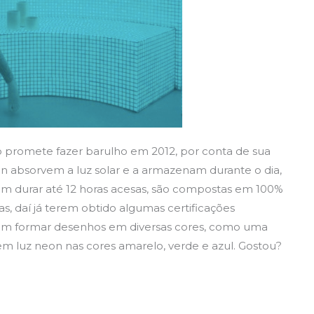
 promete fazer barulho em 2012, por conta de sua
on absorvem a luz solar e a armazenam durante o dia,
em durar até 12 horas acesas, são compostas em 100%
as, daí já terem obtido algumas certificações
odem formar desenhos em diversas cores, como uma
em luz neon nas cores amarelo, verde e azul. Gostou?