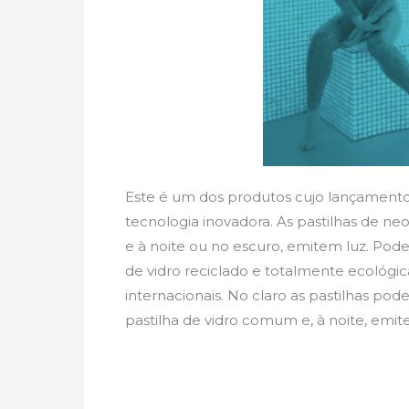
Este é um dos produtos cujo lançamento
tecnologia inovadora. As pastilhas de ne
e à noite ou no escuro, emitem luz. Pod
de vidro reciclado e totalmente ecológic
internacionais. No claro as pastilhas p
pastilha de vidro comum e, à noite, emit