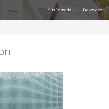
Sua Jornada
Download
eon