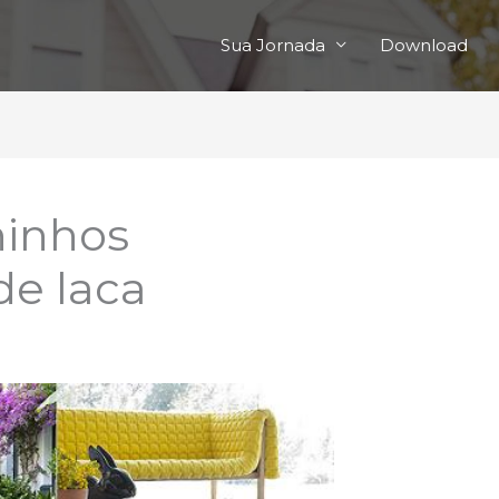
Sua Jornada
Download
hinhos
de laca