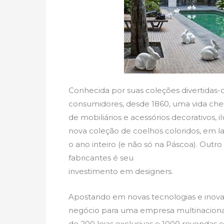
Conhecida por suas coleções divertidas-c
consumidores, desde 1860, uma vida chei
de mobiliários e acessórios decorativos, il
nova coleção de coelhos coloridos, em la
o ano inteiro (e não só na Páscoa). Outr
fabricantes é seu
investimento em designers.
Apostando em novas tecnologias e inova
negócio para uma empresa multinacional 
de 200 lojas exclusivas e 1000 revendas 