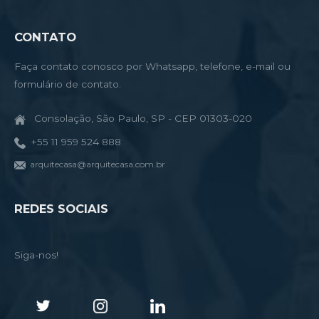
CONTATO
Faça contato conosco por Whatsapp, telefone, e-mail ou
formulário de contato.
Consolação, São Paulo, SP - CEP 01303-020
+55 11 959 524 888
arquitecasa@arquitecasa.com.br
REDES SOCIAIS
Siga-nos!