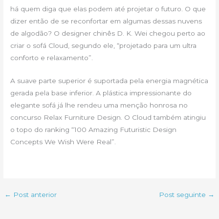
há quem diga que elas podem até projetar o futuro. O que
dizer então de se reconfortar em algumas dessas nuvens
de algodão? O designer chinês D. K. Wei chegou perto ao
criar o sofá Cloud, segundo ele, “projetado para um ultra
conforto e relaxamento”.
A suave parte superior é suportada pela energia magnética
gerada pela base inferior. A plástica impressionante do
elegante sofá já lhe rendeu uma menção honrosa no
concurso Relax Furniture Design. O Cloud também atingiu
o topo do ranking “100 Amazing Futuristic Design
Concepts We Wish Were Real”.
←
Post anterior
Post seguinte
→