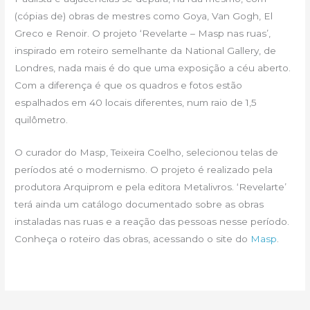
(cópias de) obras de mestres como Goya, Van Gogh, El
Greco e Renoir. O projeto ‘Revelarte – Masp nas ruas’,
inspirado em roteiro semelhante da National Gallery, de
Londres, nada mais é do que uma exposição a céu aberto.
Com a diferença é que os quadros e fotos estão
espalhados em 40 locais diferentes, num raio de 1,5
quilômetro.
O curador do Masp, Teixeira Coelho, selecionou telas de
períodos até o modernismo. O projeto é realizado pela
produtora Arquiprom e pela editora Metalivros. ‘Revelarte’
terá ainda um catálogo documentado sobre as obras
instaladas nas ruas e a reação das pessoas nesse período.
Conheça o roteiro das obras, acessando o site do
Masp
.