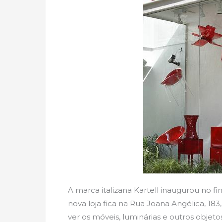
A marca italizana Kartell inaugurou no fi
nova loja fica na Rua Joana Angélica, 1
ver os móveis, luminárias e outros objeto