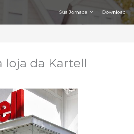
Sua Jornada
Download
 loja da Kartell