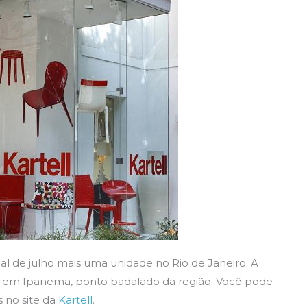
nal de julho mais uma unidade no Rio de Janeiro. A
83, em Ipanema, ponto badalado da região. Você pode
s no site da
Kartell
.