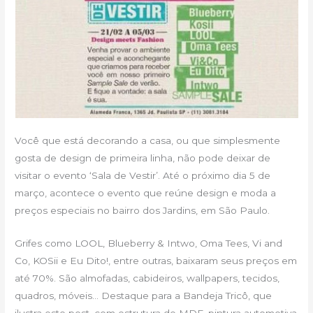
Você que está decorando a casa, ou que simplesmente
gosta de design de primeira linha, não pode deixar de
visitar o evento ‘Sala de Vestir’. Até o próximo dia 5 de
março, acontece o evento que reúne design e moda a
preços especiais no bairro dos Jardins, em São Paulo.
Grifes como LOOL, Blueberry & Intwo, Oma Tees, Vi and
Co, KOSii e Eu Dito!, entre outras, baixaram seus preços em
até 70%. São almofadas, cabideiros, wallpapers, tecidos,
quadros, móveis… Destaque para a Bandeja Tricô, que
ilustra este post, com estrutura de MDF, pintura automotiva