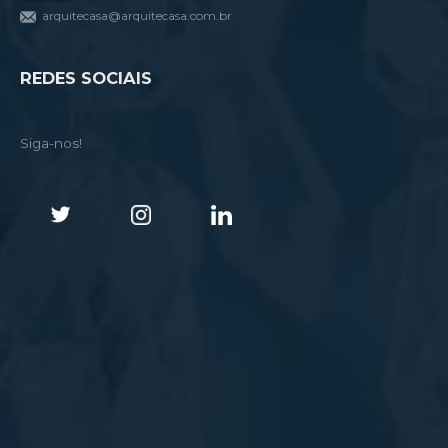
arquitecasa@arquitecasa.com.br
REDES SOCIAIS
Siga-nos!