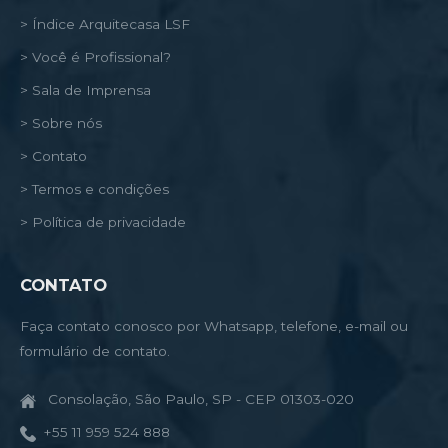
> Índice Arquitecasa LSF
> Você é Profissional?
> Sala de Imprensa
> Sobre nós
> Contato
> Termos e condições
> Política de privacidade
CONTATO
Faça contato conosco por Whatsapp, telefone, e-mail ou
formulário de contato.
Consolação, São Paulo, SP - CEP 01303-020
+55 11 959 524 888