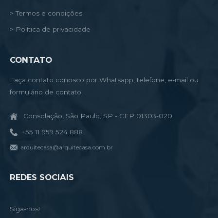
> Termos e condições
> Política de privacidade
CONTATO
Faça contato conosco por Whatsapp, telefone, e-mail ou
formulário de contato.
Consolação, São Paulo, SP - CEP 01303-020
+55 11 959 524 888
arquitecasa@arquitecasa.com.br
REDES SOCIAIS
Siga-nos!