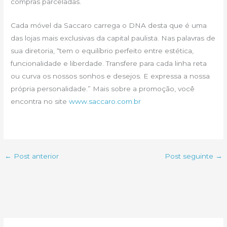
compras parceladas.
Cada móvel da Saccaro carrega o DNA desta que é uma
das lojas mais exclusivas da capital paulista. Nas palavras de
sua diretoria, “tem o equilíbrio perfeito entre estética,
funcionalidade e liberdade. Transfere para cada linha reta
ou curva os nossos sonhos e desejos. E expressa a nossa
própria personalidade.” Mais sobre a promoção, você
encontra no site
www.saccaro.com.br
←
Post anterior
Post seguinte
→