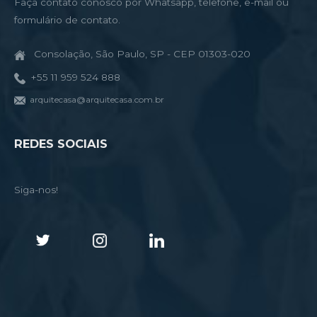
Faça contato conosco por Whatsapp, telefone, e-mail ou
formulário de contato.
Consolação, São Paulo, SP - CEP 01303-020
+55 11 959 524 888
arquitecasa@arquitecasa.com.br
REDES SOCIAIS
Siga-nos!