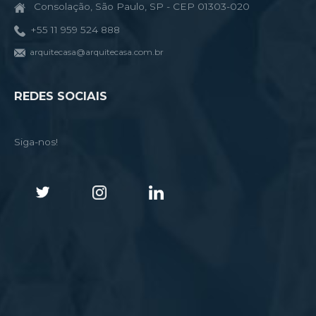
Consolação, São Paulo, SP - CEP 01303-020
+55 11 959 524 888
arquitecasa@arquitecasa.com.br
REDES SOCIAIS
Siga-nos!