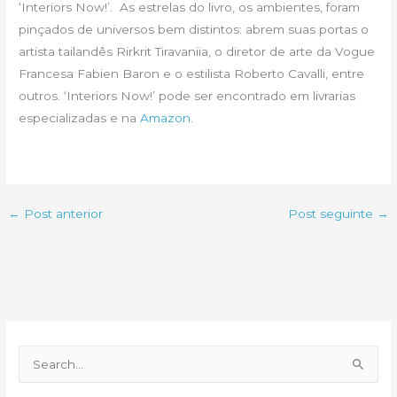
‘Interiors Now!’. As estrelas do livro, os ambientes, foram
pinçados de universos bem distintos: abrem suas portas o
artista tailandês Rirkrit Tiravaniia, o diretor de arte da Vogue
Francesa Fabien Baron e o estilista Roberto Cavalli, entre
outros. ‘Interiors Now!’ pode ser encontrado em livrarias
especializadas e na
Amazon
.
←
Post anterior
Post seguinte
→
P
e