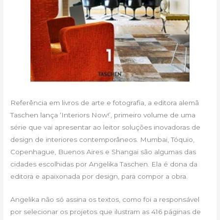
Referência em livros de arte e fotografia, a editora alemã
Taschen lança ‘Interiors Now!’, primeiro volume de uma
série que vai apresentar ao leitor soluções inovadoras de
design de interiores contemporâneos. Mumbai, Tóquio,
Copenhague, Buenos Aires e Shangai são algumas das
cidades escolhidas por Angelika Taschen. Ela é dona da
editora e apaixonada por design, para compor a obra.
Angelika não só assina os textos, como foi a responsável
por selecionar os projetos que ilustram as 416 páginas de