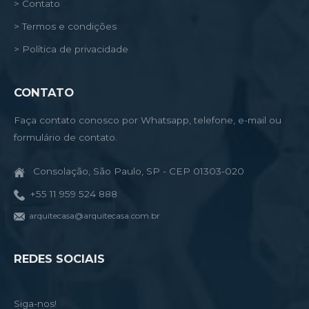
> Contato
> Termos e condições
> Política de privacidade
CONTATO
Faça contato conosco por Whatsapp, telefone, e-mail ou
formulário de contato.
Consolação, São Paulo, SP - CEP 01303-020
+55 11 959 524 888
arquitecasa@arquitecasa.com.br
REDES SOCIAIS
Siga-nos!