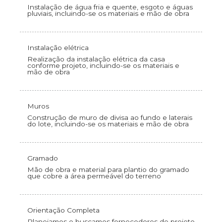
Instalação de água fria e quente, esgoto e águas
pluviais, incluindo-se os materiais e mão de obra
Instalação elétrica
Realização da instalação elétrica da casa
conforme projeto, incluindo-se os materiais e
mão de obra
Muros
Construção de muro de divisa ao fundo e laterais
do lote, incluindo-se os materiais e mão de obra
Gramado
Mão de obra e material para plantio do gramado
que cobre a área permeável do terreno
Orientação Completa
Planejamos e buscamos fornecedores de projeto