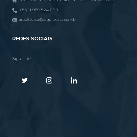
+55 11 959 524 888
arquitecasa@arquitecasa.com.br
REDES SOCIAIS
Siga-nos!