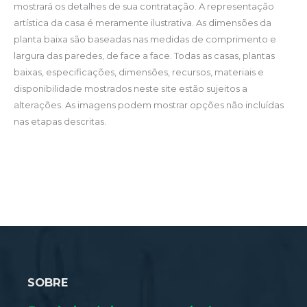
mostrará os detalhes de sua contratação. A representação
artística da casa é meramente ilustrativa. As dimensões da
planta baixa são baseadas nas medidas de comprimento e
largura das paredes, de face a face. Todas as casas, plantas
baixas, especificações, dimensões, recursos, materiais e
disponibilidade mostrados neste site estão sujeitos a
alterações. As imagens podem mostrar opções não incluídas
nas etapas descritas.
SOBRE