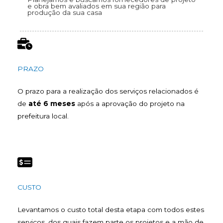
e obra bem avaliados em sua região para
produção da sua casa
PRAZO
O prazo para a realização dos serviços relacionados é
de
até 6 meses
após a aprovação do projeto na
prefeitura local.
CUSTO
Levantamos o custo total desta etapa com todos estes
serviços, dos quais fazem parte os projetos e a mão de