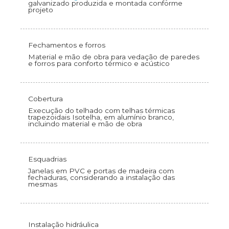
galvanizado produzida e montada conforme
projeto
Fechamentos e forros
Material e mão de obra para vedação de paredes
e forros para conforto térmico e acústico
Cobertura
Execução do telhado com telhas térmicas
trapezoidais Isotelha, em alumínio branco,
incluindo material e mão de obra
Esquadrias
Janelas em PVC e portas de madeira com
fechaduras, considerando a instalação das
mesmas
Instalação hidráulica