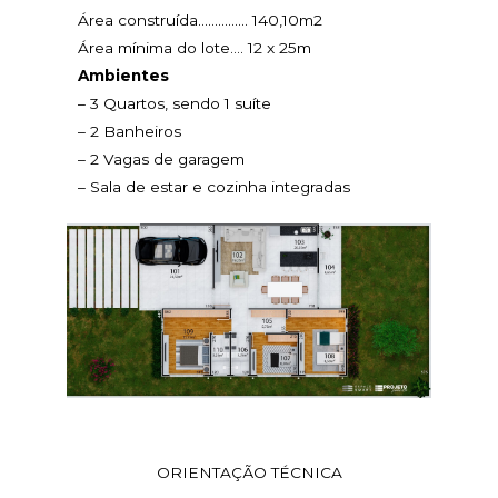
Área construída…………… 140,10m2
Área mínima do lote…. 12 x 25m
Ambientes
– 3 Quartos, sendo 1 suíte
– 2 Banheiros
– 2 Vagas de garagem
– Sala de estar e cozinha integradas
ORIENTAÇÃO TÉCNICA