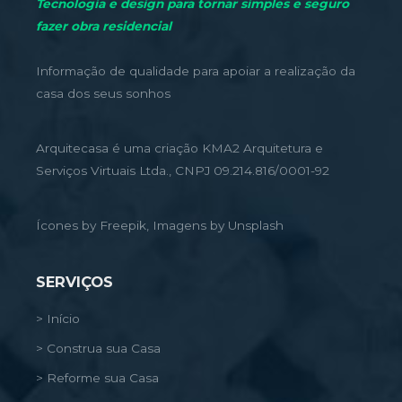
Tecnologia e design para tornar simples e seguro
fazer obra residencial
Informação de qualidade para apoiar a realização da
casa dos seus sonhos
Arquitecasa é uma criação KMA2 Arquitetura e
Serviços Virtuais Ltda., CNPJ 09.214.816/0001-92
Ícones by Freepik, Imagens by Unsplash
SERVIÇOS
> Início
> Construa sua Casa
> Reforme sua Casa