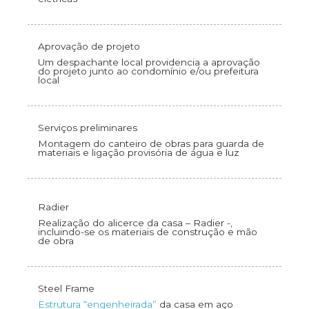
Aprovação de projeto
Um despachante local providencia a aprovação
do projeto junto ao condomínio e/ou prefeitura
local
Serviços preliminares
Montagem do canteiro de obras para guarda de
materiais e ligação provisória de água e luz
Radier
Realização do alicerce da casa – Radier -,
incluindo-se os materiais de construção e mão
de obra
Steel Frame
Estrutura “engenheirada”
da casa em aço