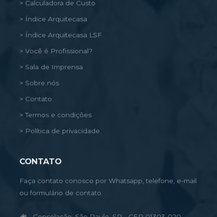
> Calculadora de Custo
> Índice Arquitecasa
> Índice Arquitecasa LSF
> Você é Profissional?
> Sala de Imprensa
> Sobre nós
> Contato
> Termos e condições
> Política de privacidade
CONTATO
Faça contato conosco por Whatsapp, telefone, e-mail
ou formulário de contato.
Consolação, São Paulo, SP - CEP 01303-020