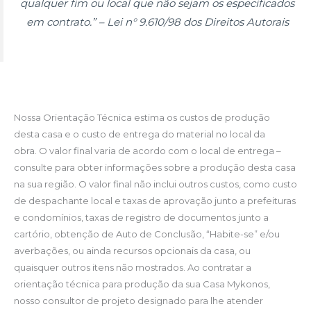
qualquer fim ou local que não sejam os especificados
em contrato.” – Lei n° 9.610/98 dos Direitos Autorais
Nossa Orientação Técnica estima os custos de produção
desta casa e o custo de entrega do material no local da
obra. O valor final varia de acordo com o local de entrega –
consulte para obter informações sobre a produção desta casa
na sua região. O valor final não inclui outros custos, como custo
de despachante local e taxas de aprovação junto a prefeituras
e condomínios, taxas de registro de documentos junto a
cartório, obtenção de Auto de Conclusão, “Habite-se” e/ou
averbações, ou ainda recursos opcionais da casa, ou
quaisquer outros itens não mostrados. Ao contratar a
orientação técnica para produção da sua Casa Mykonos,
nosso consultor de projeto designado para lhe atender