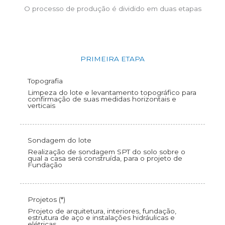
O processo de produção é dividido em duas etapas
PRIMEIRA ETAPA
Topografia
Limpeza do lote e levantamento topográfico para
confirmação de suas medidas horizontais e
verticais
Sondagem do lote
Realização de sondagem SPT do solo sobre o
qual a casa será construída, para o projeto de
Fundação
Projetos (*)
Projeto de arquitetura, interiores, fundação,
estrutura de aço e instalações hidráulicas e
elétricas