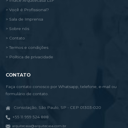
> Índice Arquitecasa LSF
> Você é Profissional?
> Sala de Imprensa
> Sobre nós
> Contato
> Termos e condições
> Política de privacidade
CONTATO
Faça contato conosco por Whatsapp, telefone, e-mail ou
formulário de contato.
Consolação, São Paulo, SP - CEP 01303-020
+55 11 959 524 888
arquitecasa@arquitecasa.com.br