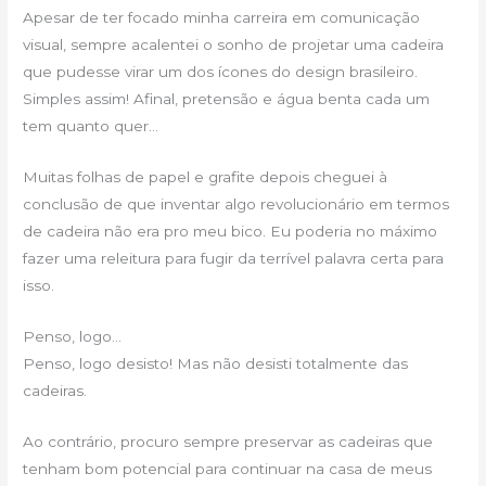
Apesar de ter focado minha carreira em comunicação
visual, sempre acalentei o sonho de projetar uma cadeira
que pudesse virar um dos ícones do design brasileiro.
Simples assim! Afinal, pretensão e água benta cada um
tem quanto quer…
Muitas folhas de papel e grafite depois cheguei à
conclusão de que inventar algo revolucionário em termos
de cadeira não era pro meu bico. Eu poderia no máximo
fazer uma releitura para fugir da terrível palavra certa para
isso.
Penso, logo…
Penso, logo desisto! Mas não desisti totalmente das
cadeiras.
Ao contrário, procuro sempre preservar as cadeiras que
tenham bom potencial para continuar na casa de meus