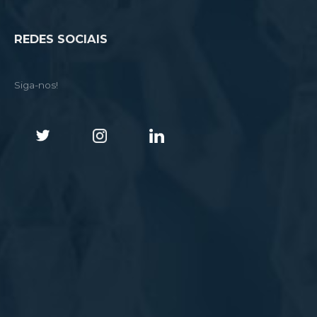
REDES SOCIAIS
Siga-nos!