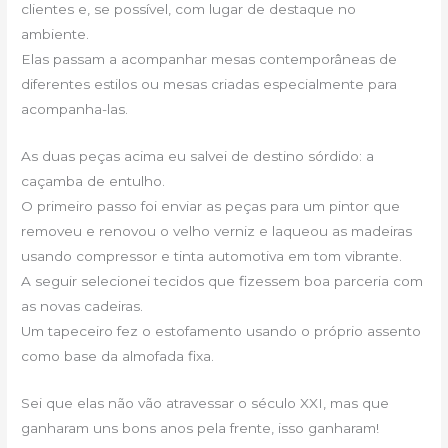
clientes e, se possível, com lugar de destaque no
ambiente.
Elas passam a acompanhar mesas contemporâneas de
diferentes estilos ou mesas criadas especialmente para
acompanha-las.
As duas peças acima eu salvei de destino sórdido: a
caçamba de entulho.
O primeiro passo foi enviar as peças para um pintor que
removeu e renovou o velho verniz e laqueou as madeiras
usando compressor e tinta automotiva em tom vibrante.
A seguir selecionei tecidos que fizessem boa parceria com
as novas cadeiras.
Um tapeceiro fez o estofamento usando o próprio assento
como base da almofada fixa.
Sei que elas não vão atravessar o século XXI, mas que
ganharam uns bons anos pela frente, isso ganharam!