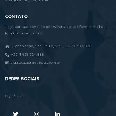
CONTATO
Faça contato conosco por Whatsapp, telefone, e-mail ou
formulário de contato.
Consolação, São Paulo, SP - CEP 01303-020
+55 11 959 524 888
arquitecasa@arquitecasa.com.br
REDES SOCIAIS
Siga-nos!