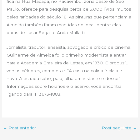
fica na Rua Macapá, no Pacaembu, zona oeste de São
Paulo, oferece para pesquisa cerca de 5.000 livros, muitos
deles raridades do século 18. As pinturas que pertenciam a
Almeida também foram mantidas no local, dentre elas
obras de Lasar Segall e Anita Malfatti.
Jornalista, tradutor, ensaísta, advogado e crítico de cinema,
Guilherme de Almeida foi o primeiro modernista a entrar
para a Academia Brasileira de Letras, em 1930. E produziu
versos célebres, como este: “A casa na colina é clara e
nova. A estrada sobe, para, olha um instante e desce”.
Informações sobre horários e o acervo, você encontra
ligando para: 11 3673-1883.
←
Post anterior
Post seguinte
→