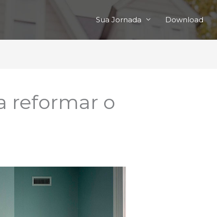
Sua Jornada
Download
a reformar o