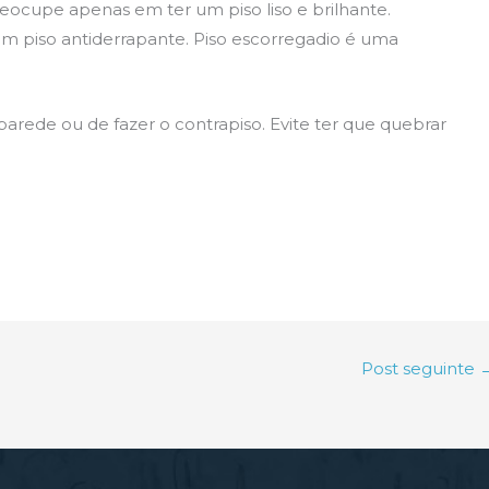
reocupe apenas em ter um piso liso e brilhante.
m piso antiderrapante. Piso escorregadio é uma
 parede ou de fazer o contrapiso. Evite ter que quebrar
Post seguinte