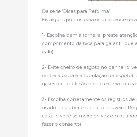
Da série ‘Dicas para Reforma’.
Eis alguns pontos para os quais você d
1- Escolha bem a torneira: preste atençã
comprimento da bica para garantir que a 
(ralo);
2- Evite cheiro de esgoto no banheiro: v
(entre a bacia e a tubulação de esgoto), 
gases da tubulação para o exterior da cas
3- Escolha corretamente os registros de 
usado para abrir e fechar o chuveiro. Re
caixa, e você só mexe de vez em quando
fazer o conserto);