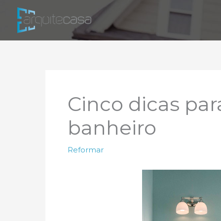
Ir
para
o
conteúdo
Cinco dicas par
banheiro
Reformar