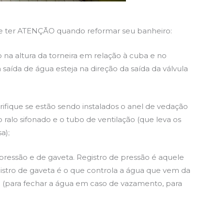
eve ter ATENÇÃO quando reformar seu banheiro:
o na altura da torneira em relação à cuba e no
saída de água esteja na direção da saída da válvula
erifique se estão sendo instalados o anel de vedação
o ralo sifonado e o tubo de ventilação (que leva os
a);
pressão e de gaveta. Registro de pressão é aquele
gistro de gaveta é o que controla a água que vem da
 (para fechar a água em caso de vazamento, para