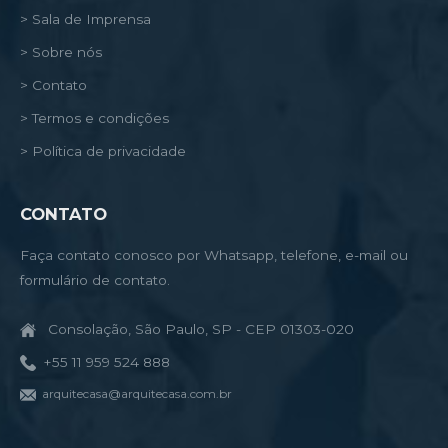
> Sala de Imprensa
> Sobre nós
> Contato
> Termos e condições
> Política de privacidade
CONTATO
Faça contato conosco por Whatsapp, telefone, e-mail ou
formulário de contato.
Consolação, São Paulo, SP - CEP 01303-020
+55 11 959 524 888
arquitecasa@arquitecasa.com.br