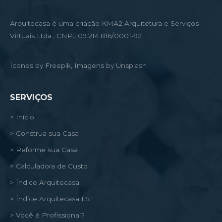
Arquitecasa é uma criação KMA2 Arquitetura e Serviços
Virtuais Ltda., CNPJ 09.214.816/0001-92
Ícones by Freepik, Imagens by Unsplash
SERVIÇOS
> Início
> Construa sua Casa
> Reforme sua Casa
> Calculadora de Custo
> Índice Arquitecasa
> Índice Arquitecasa LSF
> Você é Profissional?