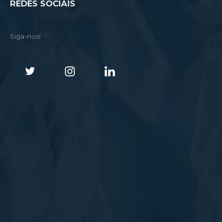
REDES SOCIAIS
Siga-nos!