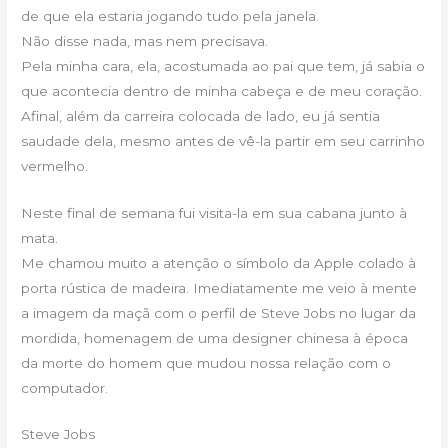
de que ela estaria jogando tudo pela janela.
Não disse nada, mas nem precisava.
Pela minha cara, ela, acostumada ao pai que tem, já sabia o
que acontecia dentro de minha cabeça e de meu coração.
Afinal, além da carreira colocada de lado, eu já sentia
saudade dela, mesmo antes de vê-la partir em seu carrinho
vermelho.
Neste final de semana fui visita-la em sua cabana junto à
mata.
Me chamou muito a atenção o símbolo da Apple colado à
porta rústica de madeira. Imediatamente me veio à mente
a imagem da maçã com o perfil de Steve Jobs no lugar da
mordida, homenagem de uma designer chinesa à época
da morte do homem que mudou nossa relação com o
computador.
Steve Jobs