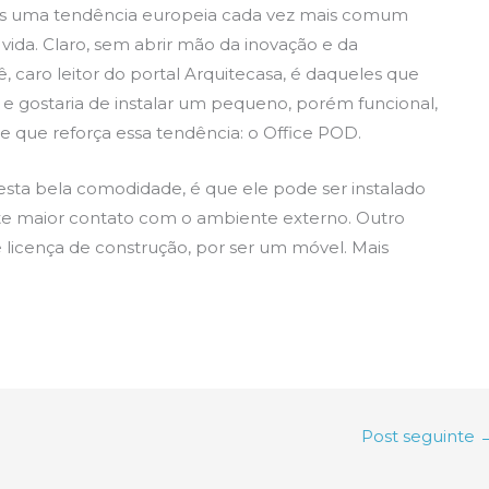
os uma tendência europeia cada vez mais comum
ida. Claro, sem abrir mão da inovação e da
ocê, caro leitor do portal Arquitecasa, é daqueles que
e gostaria de instalar um pequeno, porém funcional,
e que reforça essa tendência: o Office POD.
sta bela comodidade, é que ele pode ser instalado
te maior contato com o ambiente externo. Outro
 licença de construção, por ser um móvel. Mais
Post seguinte