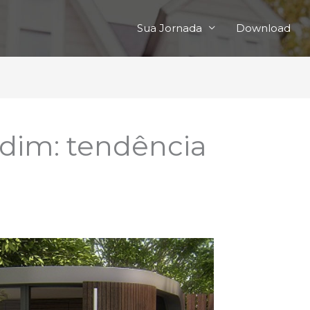
Sua Jornada
Download
ardim: tendência