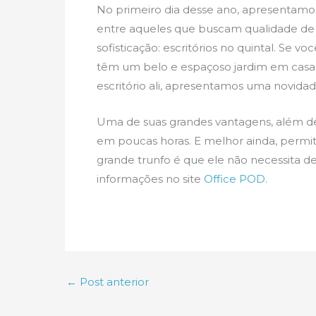
No primeiro dia desse ano, apresentam
entre aqueles que buscam qualidade de v
sofisticação: escritórios no quintal. Se v
têm um belo e espaçoso jardim em casa 
escritório ali, apresentamos uma novidad
Uma de suas grandes vantagens, além de
em poucas horas. E melhor ainda, permi
grande trunfo é que ele não necessita de
informações no site
Office POD
.
←
Post anterior