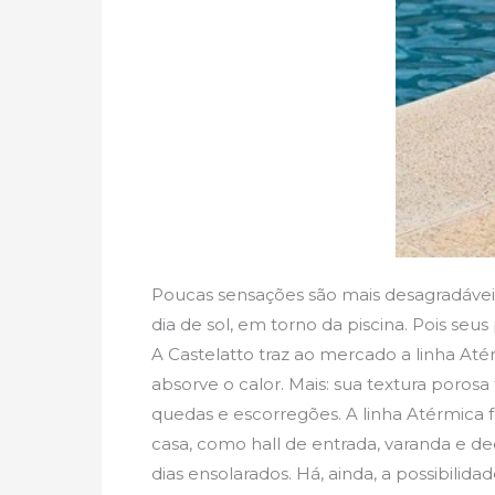
Poucas sensações são mais desagradáve
dia de sol, em torno da piscina. Pois se
A Castelatto traz ao mercado a linha At
absorve o calor. Mais: sua textura porosa
quedas e escorregões. A linha Atérmica f
casa, como hall de entrada, varanda e de
dias ensolarados. Há, ainda, a possibilid