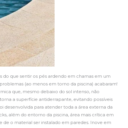
is do que sentir os pés ardendo em chamas em um
us problemas (ao menos em torno da piscina) acabaram!
érmica que, mesmo debaixo do sol intenso, não
 torna a superfície antiderrapante, evitando possíveis
oi desenvolvida para atender toda a área externa da
cks, além do entorno da piscina, área mais crítica em
ade de o material ser instalado em paredes. Inove em