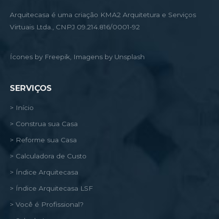
Arquitecasa é uma criação KMA2 Arquitetura e Serviços
Virtuais Ltda., CNPJ 09.214.816/0001-92
Ícones by Freepik, Imagens by Unsplash
SERVIÇOS
> Início
> Construa sua Casa
> Reforme sua Casa
> Calculadora de Custo
> Índice Arquitecasa
> Índice Arquitecasa LSF
> Você é Profissional?