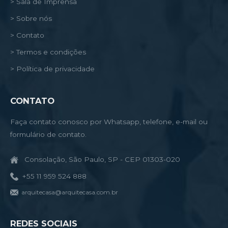
> Sala de Imprensa
> Sobre nós
> Contato
> Termos e condições
> Política de privacidade
CONTATO
Faça contato conosco por Whatsapp, telefone, e-mail ou
formulário de contato.
Consolação, São Paulo, SP - CEP 01303-020
+55 11 959 524 888
arquitecasa@arquitecasa.com.br
REDES SOCIAIS