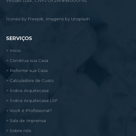
Virtuais Ltda., CNPJ 09.214.816/0001-92
Ícones by Freepik, Imagens by Unsplash
SERVIÇOS
> Início
> Construa sua Casa
> Reforme sua Casa
> Calculadora de Custo
> Índice Arquitecasa
> Índice Arquitecasa LSF
> Você é Profissional?
> Sala de Imprensa
> Sobre nós