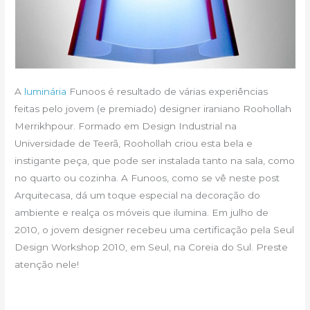
A
luminária
Funoos é resultado de várias experiências
feitas pelo jovem (e premiado) designer iraniano Roohollah
Merrikhpour. Formado em Design Industrial na
Universidade de Teerã, Roohollah criou esta bela e
instigante peça, que pode ser instalada tanto na sala, como
no quarto ou cozinha. A Funoos, como se vê neste post
Arquitecasa, dá um toque especial na decoração do
ambiente e realça os móveis que ilumina. Em julho de
2010, o jovem designer recebeu uma certificação pela Seul
Design Workshop 2010, em Seul, na Coreia do Sul. Preste
atenção nele!