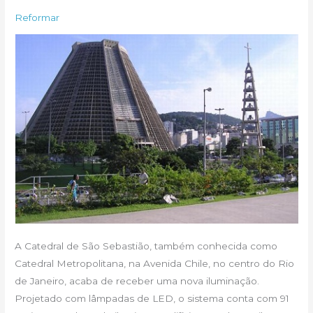
Reformar
A Catedral de São Sebastião, também conhecida como
Catedral Metropolitana, na Avenida Chile, no centro do Rio
de Janeiro, acaba de receber uma nova iluminação.
Projetado com lâmpadas de LED, o sistema conta com 91