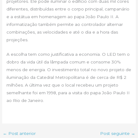
projetores. Ele pode iluminar o edifício com duas mil cores
diferentes, distribuídas entre o corpo principal, campanário
e a estátua em homenagem ao papa João Paulo II. A
informatização também permite ao controlador alternar
combinações, as velocidades e até o dia e a hora das
projeções.
A escolha tem como justificativa a economia. O LED tem o
dobro da vida útil da lâmpada comum e consome 30%
menos de energia. O investimento total no novo projeto de
iluminação da Catedral Metropolitana é de cerca de R$ 2
milhões. A última vez que o local recebeu um projeto
semelhante foi em 1998, para a visita do papa João Paulo II
ao Rio de Janeiro.
←
Post anterior
Post seguinte
→