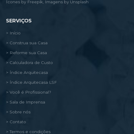
Ícones by Freepik, Imagens by Unsplash
SERVIÇOS
> Início
> Construa sua Casa
> Reforme sua Casa
> Calculadora de Custo
> Índice Arquitecasa
> Índice Arquitecasa LSF
> Você é Profissional?
> Sala de Imprensa
> Sobre nós
> Contato
> Termos e condições