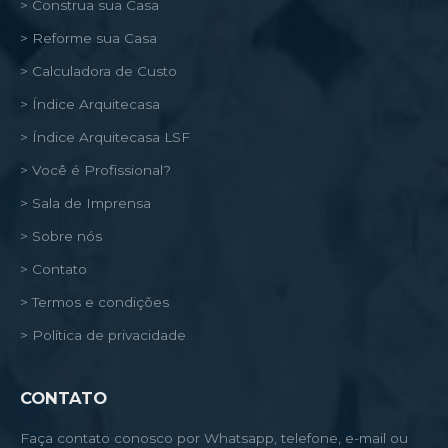
> Construa sua Casa
> Reforme sua Casa
> Calculadora de Custo
> Índice Arquitecasa
> Índice Arquitecasa LSF
> Você é Profissional?
> Sala de Imprensa
> Sobre nós
> Contato
> Termos e condições
> Política de privacidade
CONTATO
Faça contato conosco por Whatsapp, telefone, e-mail ou