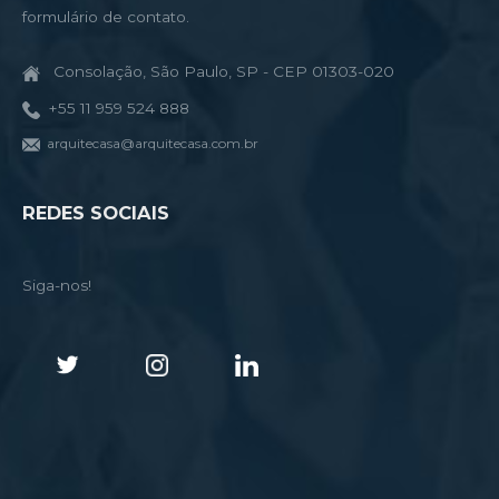
formulário de contato.
Consolação, São Paulo, SP - CEP 01303-020
+55 11 959 524 888
arquitecasa@arquitecasa.com.br
REDES SOCIAIS
Siga-nos!