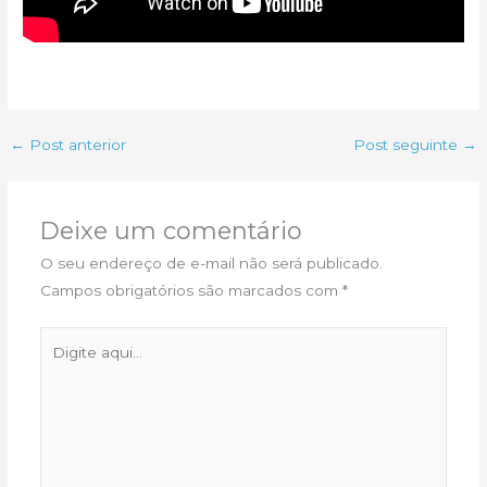
←
Post anterior
Post seguinte
→
Deixe um comentário
O seu endereço de e-mail não será publicado.
Campos obrigatórios são marcados com
*
Digite
aqui...