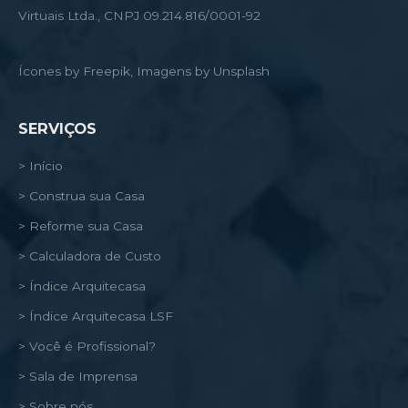
Virtuais Ltda., CNPJ 09.214.816/0001-92
Ícones by Freepik, Imagens by Unsplash
SERVIÇOS
> Início
> Construa sua Casa
> Reforme sua Casa
> Calculadora de Custo
> Índice Arquitecasa
> Índice Arquitecasa LSF
> Você é Profissional?
> Sala de Imprensa
> Sobre nós