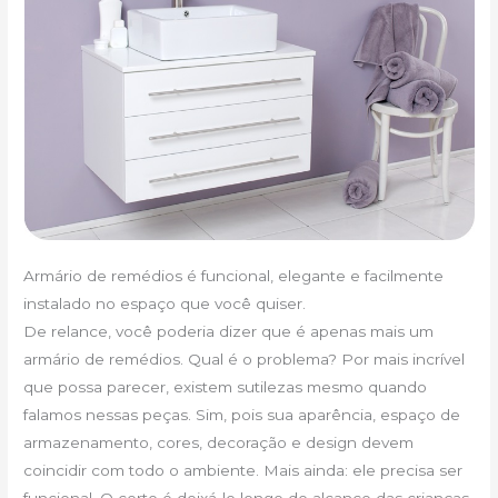
Armário de remédios é funcional, elegante e facilmente
instalado no espaço que você quiser.
De relance, você poderia dizer que é apenas mais um
armário de remédios. Qual é o problema? Por mais incrível
que possa parecer, existem sutilezas mesmo quando
falamos nessas peças. Sim, pois sua aparência, espaço de
armazenamento, cores, decoração e design devem
coincidir com todo o ambiente. Mais ainda: ele precisa ser
funcional. O certo é deixá-lo longe do alcance das crianças,