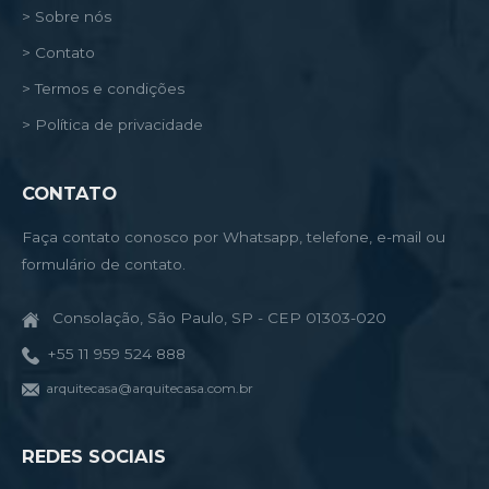
> Sobre nós
> Contato
> Termos e condições
> Política de privacidade
CONTATO
Faça contato conosco por Whatsapp, telefone, e-mail ou
formulário de contato.
Consolação, São Paulo, SP - CEP 01303-020
+55 11 959 524 888
arquitecasa@arquitecasa.com.br
REDES SOCIAIS